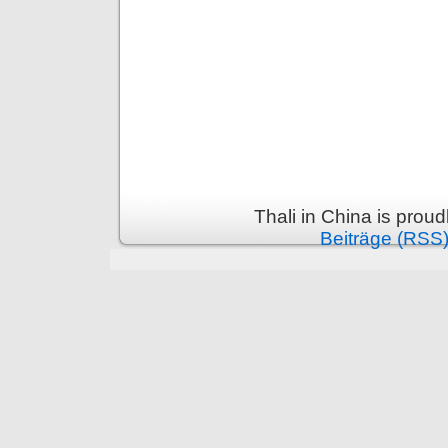
Thali in China is prou
Beiträge (RSS