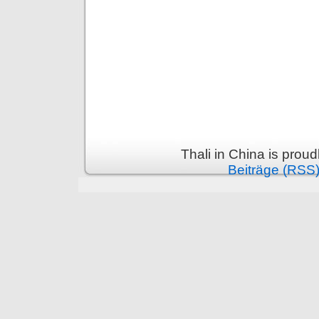
Thali in China is prou
Beiträge (RSS