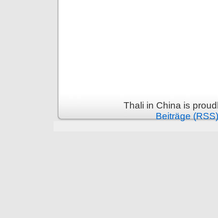
Thali in China is prou
Beiträge (RSS