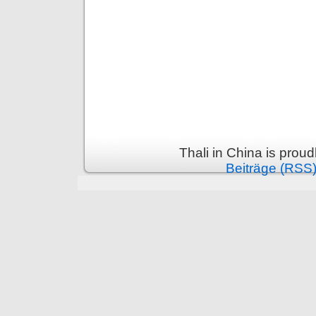
Thali in China is prou
Beiträge (RSS