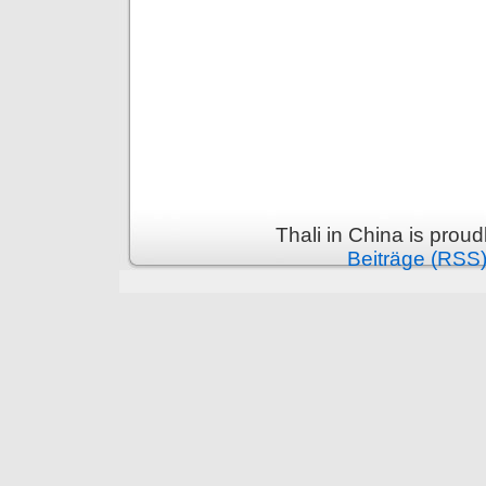
Thali in China is prou
Beiträge (RSS