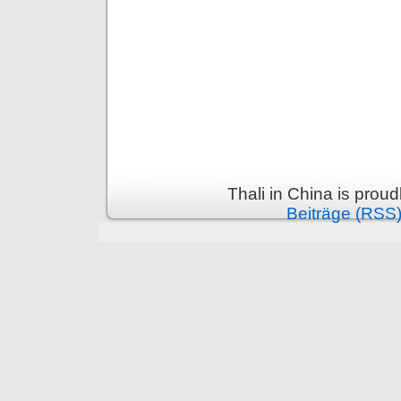
Thali in China is prou
Beiträge (RSS