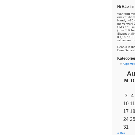
Nĭ Hăo ih
Während mei
erreicht ihr m
Handy: +86 
mit Vorwahl 
SMS an: +49
(zum übliche
Skype: thal
ICQ: 97-130
sebastian.th
Servus in di
Euer Sebast
Kategorie
Allgemei
Au
M
D
3
4
10
11
17
1
24
2
31
« Dez.