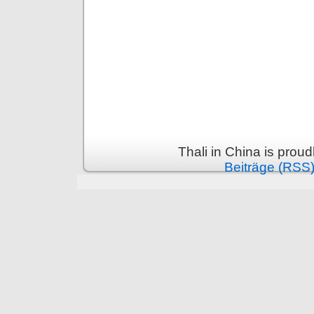
Thali in China is prou
Beiträge (RSS