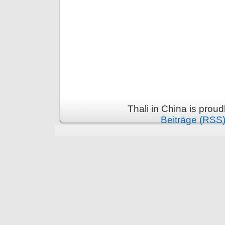
Thali in China is prou
Beiträge (RSS