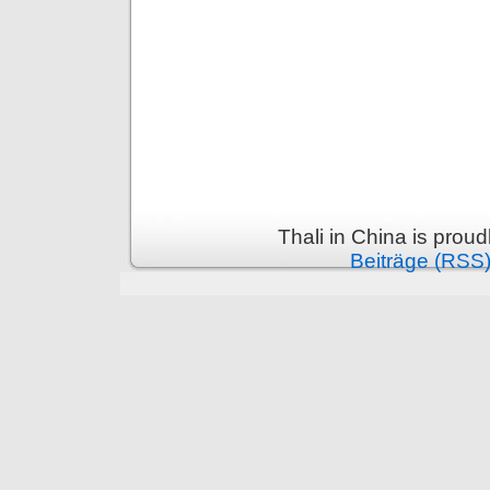
Thali in China is prou
Beiträge (RSS