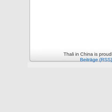
Thali in China is prou
Beiträge (RSS