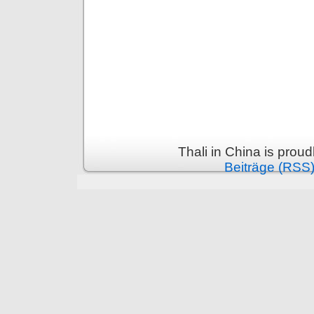
Thali in China is prou
Beiträge (RSS