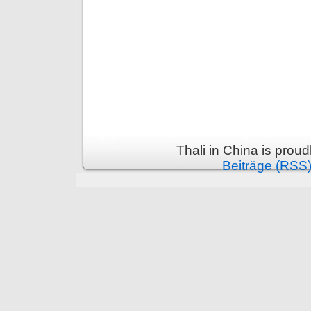
Thali in China is prou
Beiträge (RSS