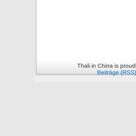
Thali in China is prou
Beiträge (RSS