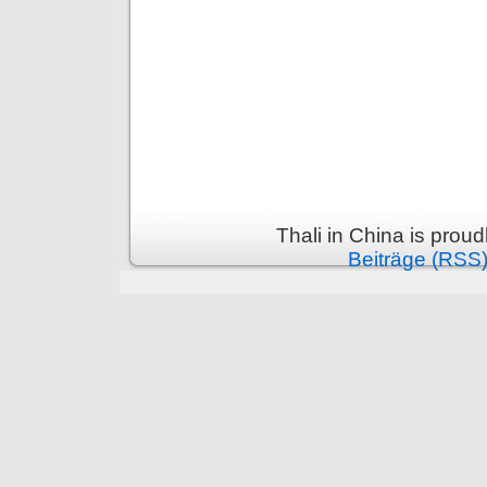
Thali in China is prou
Beiträge (RSS