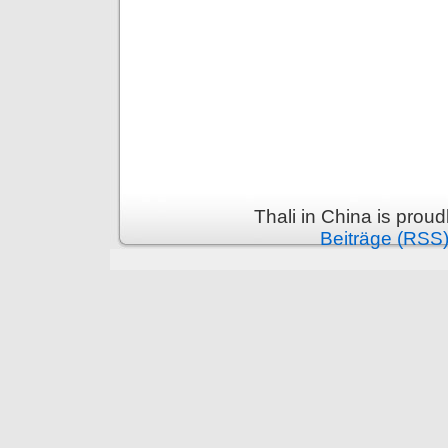
Thali in China is prou
Beiträge (RSS