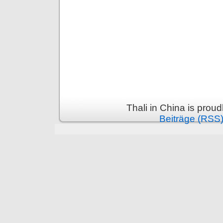
Thali in China is prou
Beiträge (RSS