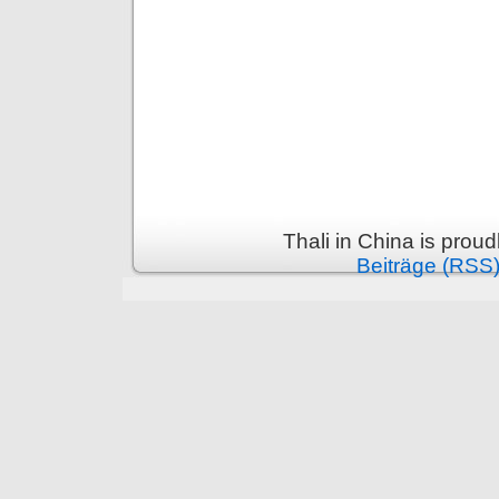
Thali in China is prou
Beiträge (RSS