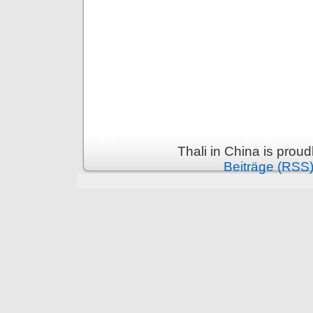
Thali in China is prou
Beiträge (RSS