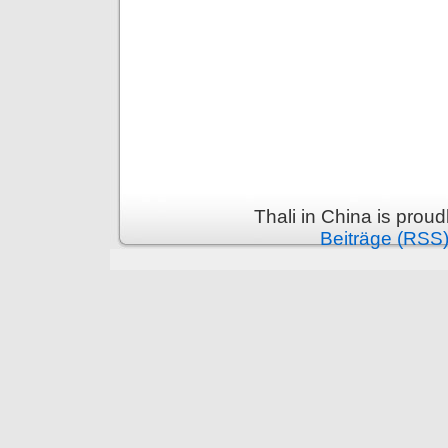
Thali in China is prou
Beiträge (RSS