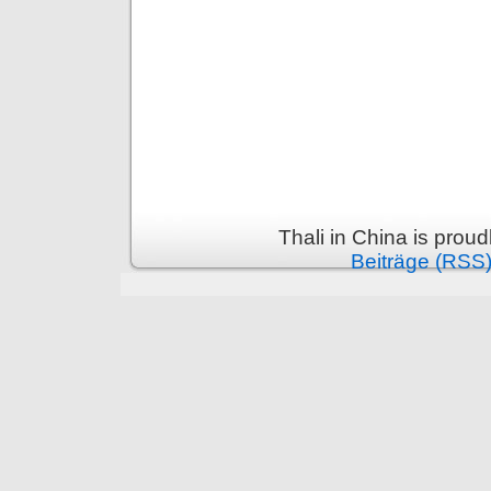
Thali in China is prou
Beiträge (RSS