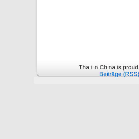
Thali in China is prou
Beiträge (RSS