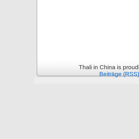
Thali in China is prou
Beiträge (RSS