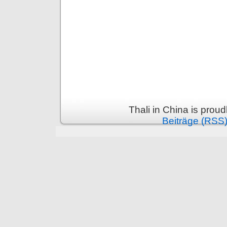
Thali in China is prou
Beiträge (RSS