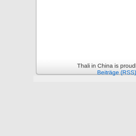
Thali in China is prou
Beiträge (RSS