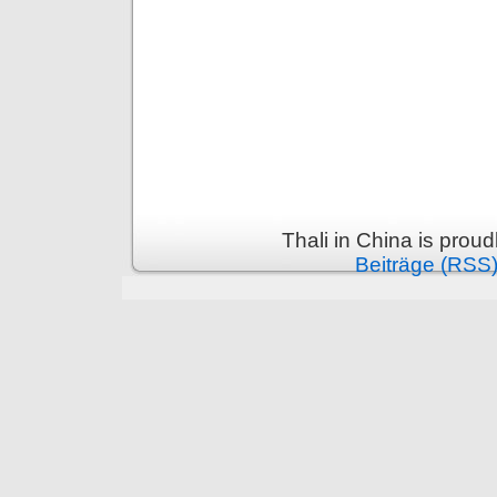
Thali in China is prou
Beiträge (RSS