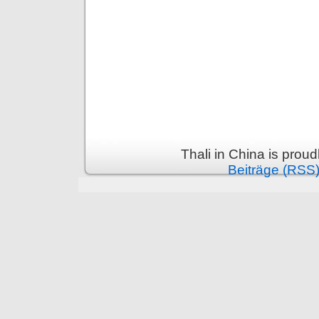
Thali in China is prou
Beiträge (RSS