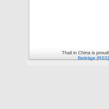
Thali in China is prou
Beiträge (RSS