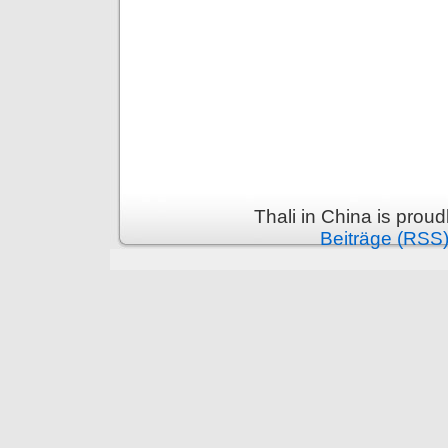
Thali in China is prou
Beiträge (RSS