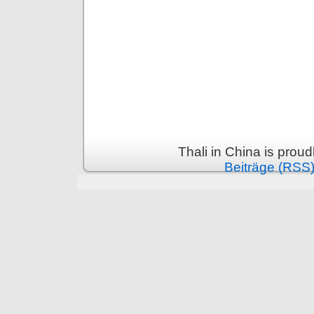
Thali in China is prou
Beiträge (RSS