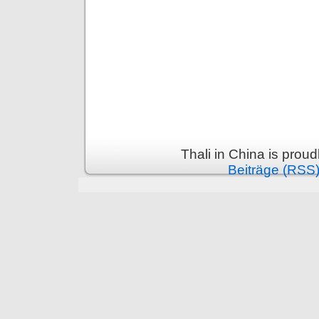
Thali in China is prou
Beiträge (RSS