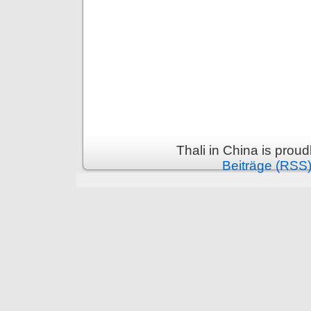
Thali in China is prou
Beiträge (RSS