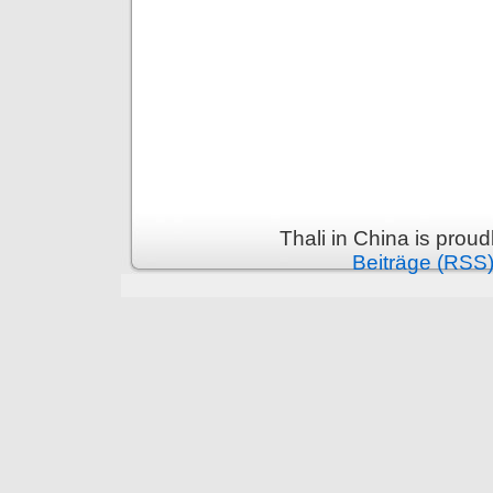
Thali in China is prou
Beiträge (RSS