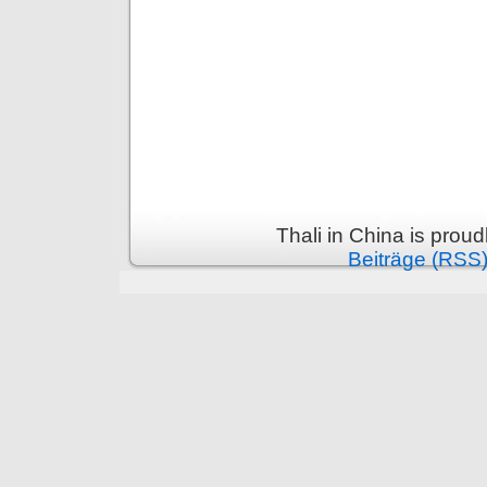
Thali in China is prou
Beiträge (RSS