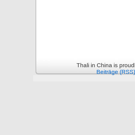
Thali in China is prou
Beiträge (RSS