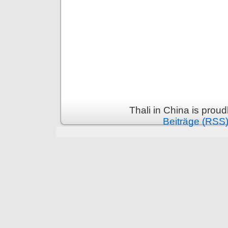
Thali in China is prou
Beiträge (RSS