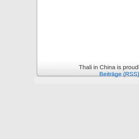
Thali in China is prou
Beiträge (RSS