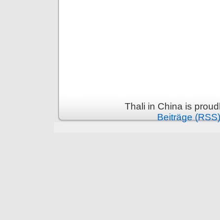
Thali in China is prou
Beiträge (RSS