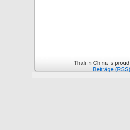
Thali in China is prou
Beiträge (RSS