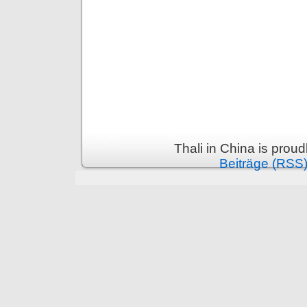
Thali in China is prou
Beiträge (RSS