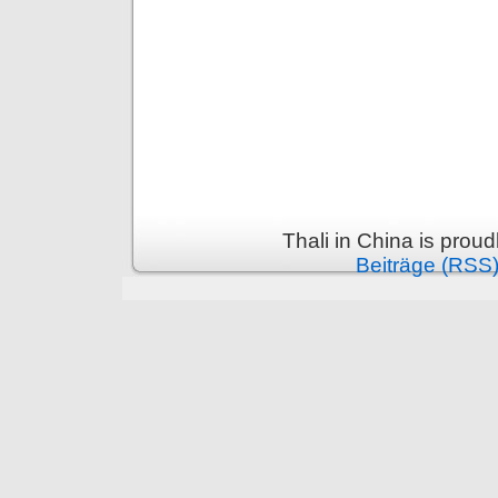
Thali in China is prou
Beiträge (RSS