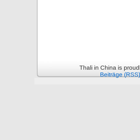
Thali in China is prou
Beiträge (RSS