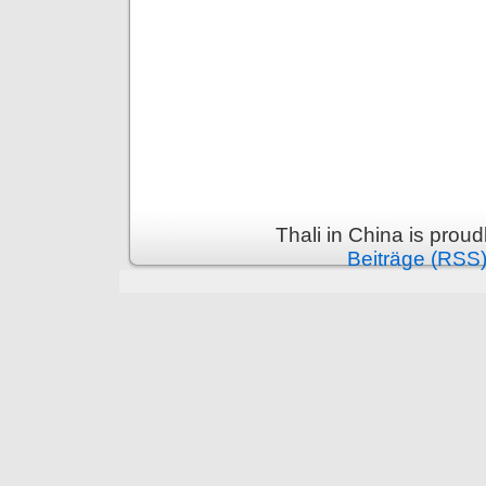
Thali in China is prou
Beiträge (RSS