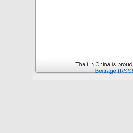
Thali in China is prou
Beiträge (RSS