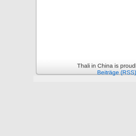
Thali in China is prou
Beiträge (RSS