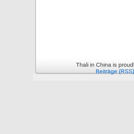
Thali in China is prou
Beiträge (RSS