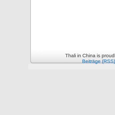
Thali in China is prou
Beiträge (RSS