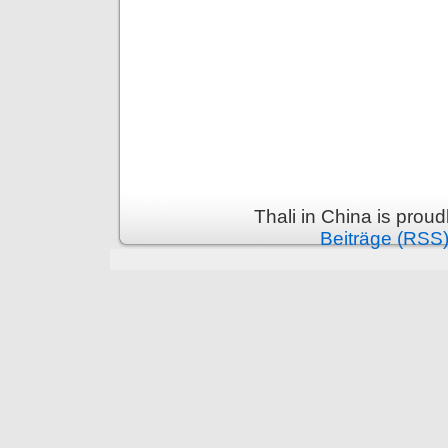
Thali in China is prou
Beiträge (RSS