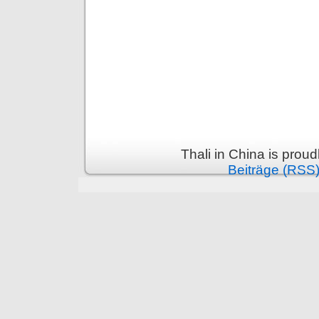
Thali in China is prou
Beiträge (RSS