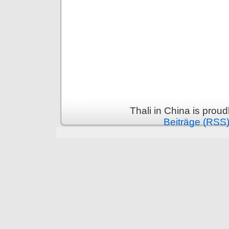
Thali in China is prou
Beiträge (RSS